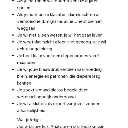
Als je patronen wilt doorbreken die al jaren
spelen
Als je hormonale klachten, darmklachten of
vermoeidheid, migraine, acne,... hebt die niet
weggaan
Je wil niet alleen weten, je wil het gaan leven
Je weet dat inzicht alleen niet genoeg is, je wil
echte begeleiding
Je bent klaar voor een dieper proces van 4
maanden
Je wil jouw blauwdruk vertalen naar voeding,
brein, energie en patronen, die diepere laag
kennen
Je zoekt iemand die jou begeleidt én
wetenschappelijk onderbouwt
Je wil afsluiten als expert van jezelf zonder
afhankelijkheid
Wat je krijgt:
Jouw blauwdruk: Analyse en strategie sessie