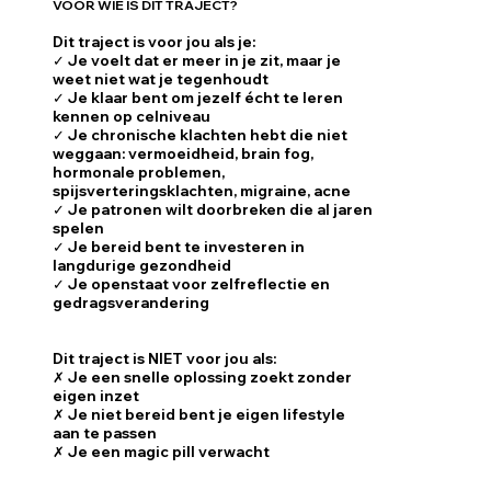
VOOR WIE IS DIT TRAJECT?
Dit traject is voor jou
als je:
✓ Je voelt dat er meer in je zit, maar je
weet niet wat je tegenhoudt​
✓ Je klaar bent om jezelf écht te leren
kennen op celniveau
✓ Je chronische klachten hebt die niet
weggaan: vermoeidheid, brain fog,
hormonale problemen,
spijsverteringsklachten, migraine, acne
✓ Je patronen wilt doorbreken die al jaren
spelen
✓ Je bereid bent te investeren in
langdurige gezondheid
✓ Je openstaat voor zelfreflectie en
gedragsverandering
Dit traject is NIET voor jou als:
✗ Je een snelle oplossing zoekt zonder
eigen inzet
✗ Je niet bereid bent je eigen lifestyle
aan te passen
✗ Je een magic pill verwacht