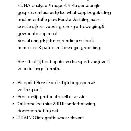
+DNA-analyse + rapport + 4u persoonlijk
gesprek en tussentijdse whatsapp begeleiding
Implementatie plan: Eerste Vertaling naar
eerste pijlers: voeding, energie, beweging, &
gewoontes op maat
Verankering: Bijsturen, verdiepen - brein,
hormonen & patronen, beweging, voeding
Resultaat: jij bent opnieuw de expert van jezelf,
voor de lange termijn.
Blueprint Sessie volledig inbegrepen als
vertrekpunt
Persoonlijk protocol na elke sessie
Orthomoleculaire & PNI-onderbouwing
doorheen het traject
BRAIN Q integratie waar relevan​t