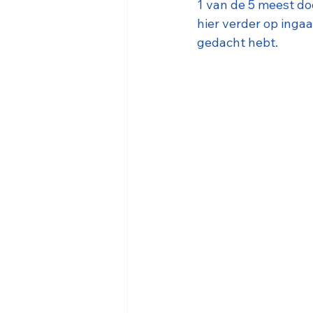
1 van de 5 meest dod
hier verder op ingaa
gedacht hebt.