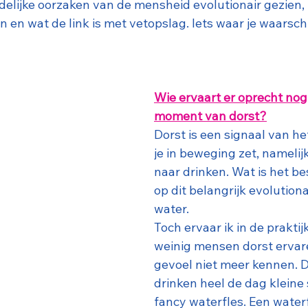
elijke oorzaken van de mensheid evolutionair gezien, is
n en wat de link is met vetopslag. Iets waar je waarschij
Wie ervaart er oprecht nog
moment van dorst?
Dorst is een signaal van he
je in beweging zet, namelij
naar drinken. Wat is het b
op dit belangrijk evolutiona
water.
Toch ervaar ik in de praktij
weinig mensen dorst ervare
gevoel niet meer kennen. 
drinken heel de dag kleine 
fancy waterfles. Een waterf