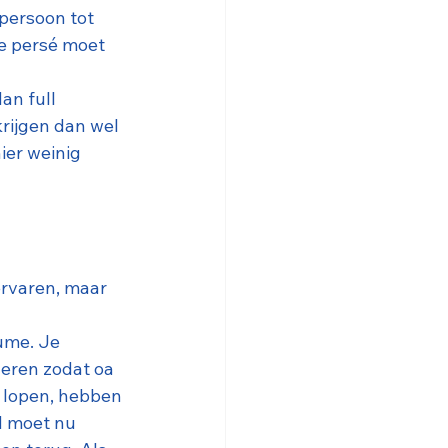
persoon tot 
e persé moet 
an full 
rijgen dan wel 
ier weinig 
ervaren, maar 
lume. Je 
eren zodat oa 
 lopen, hebben 
d moet nu 