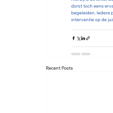
dorst toch eens ervar
begeleiden. Iedere p
interventie op de ju
Recent Posts